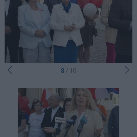
8
/ 10