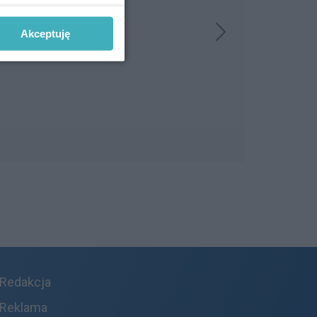
Akceptuję
Redakcja
Reklama