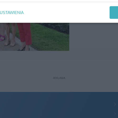
USTAWIENIA
REKLAMA