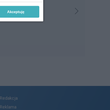
Akceptuję
Redakcja
Reklama