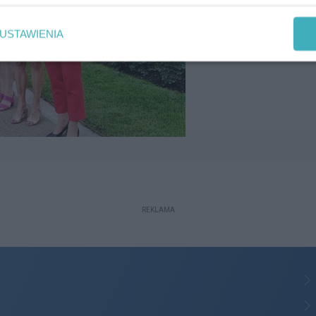
USTAWIENIA
REKLAMA