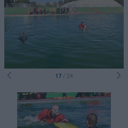
17
/ 24