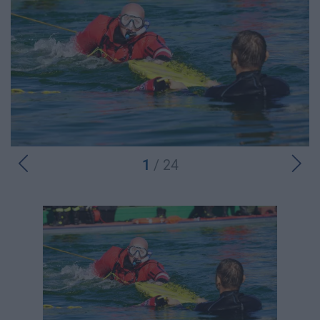
1
/ 24