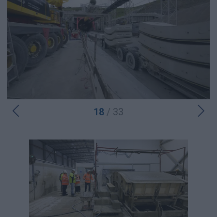
18
/ 33