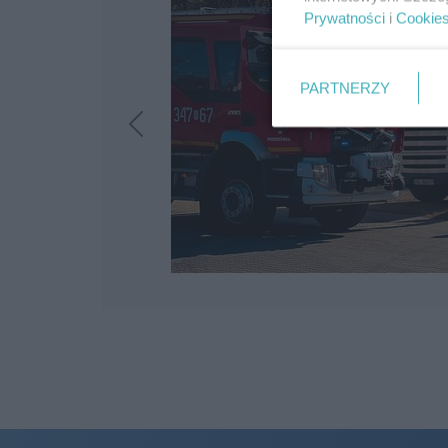
Prywatności
i
Cookie
PARTNERZY