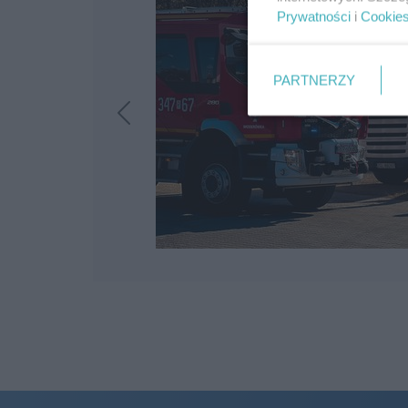
Prywatności
i
Cookie
PARTNERZY