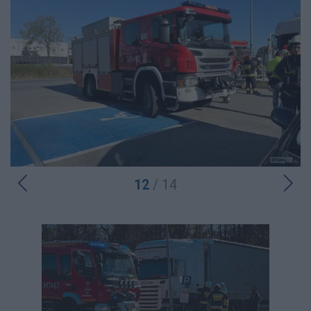
12
/ 14