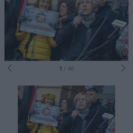
1
/ 46