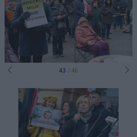
43
/ 46