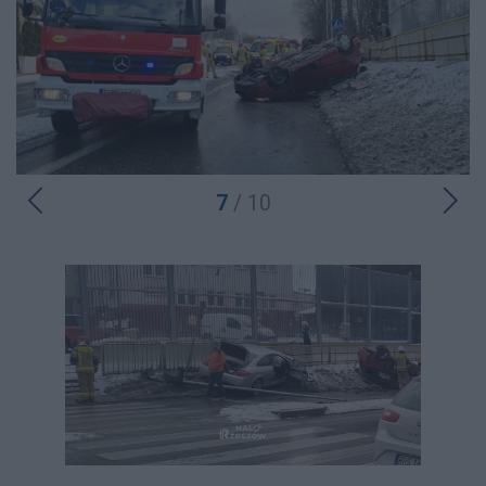
7
/ 10