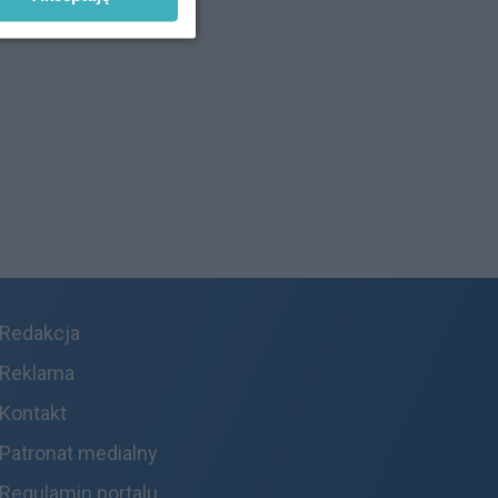
Redakcja
Reklama
Kontakt
Patronat medialny
Regulamin portalu