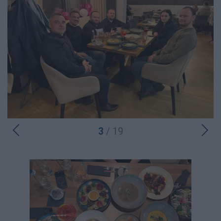
3
/ 19