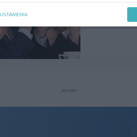
USTAWIENIA
REKLAMA