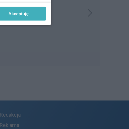
Akceptuję
Redakcja
Reklama