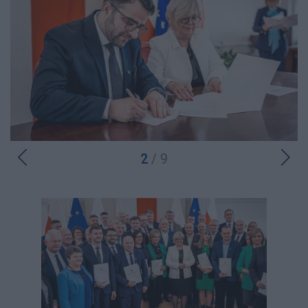
2
/ 9