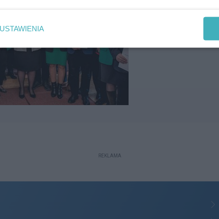
USTAWIENIA
REKLAMA