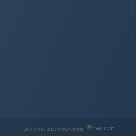
CMS portalu
przygotowany przez