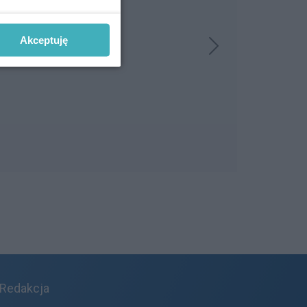
Akceptuję
Redakcja