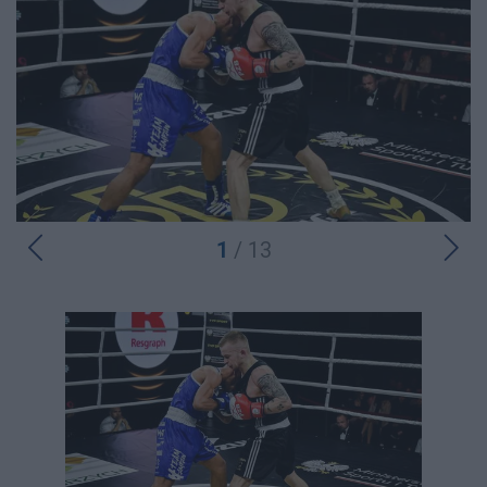
1
/ 13