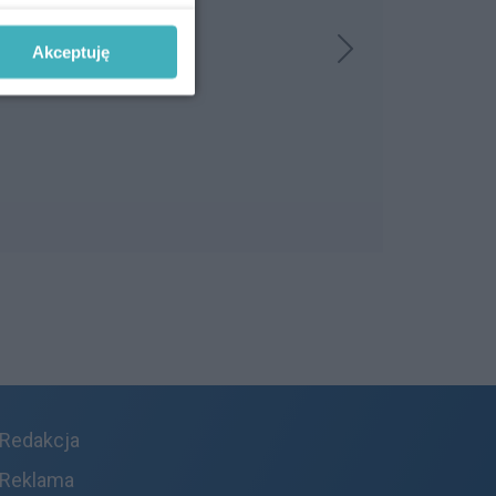
Akceptuję
Redakcja
Reklama