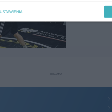
USTAWIENIA
REKLAMA