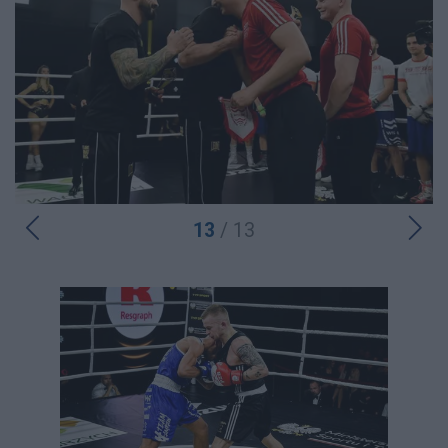
13
/ 13