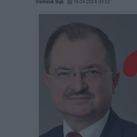
Dominik Bąk
18.04.2024 09:52