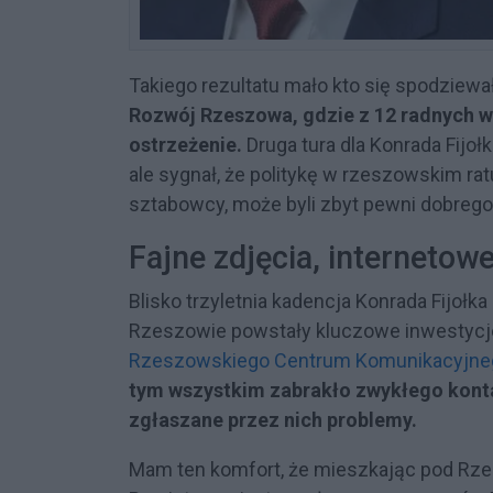
Takiego rezultatu mało kto się spodziewa
Rozwój Rzeszowa, gdzie z 12 radnych w 
ostrzeżenie.
Druga tura dla Konrada Fijołk
ale sygnał, że politykę w rzeszowskim ra
sztabowcy, może byli zbyt pewni dobreg
Fajne zdjęcia, internetowe 
Blisko trzyletnia kadencja Konrada Fijołk
Rzeszowie powstały kluczowe inwestycje
Rzeszowskiego Centrum Komunikacyjne
tym wszystkim zabrakło zwykłego konta
zgłaszane przez nich problemy.
Mam ten komfort, że mieszkając pod Rz