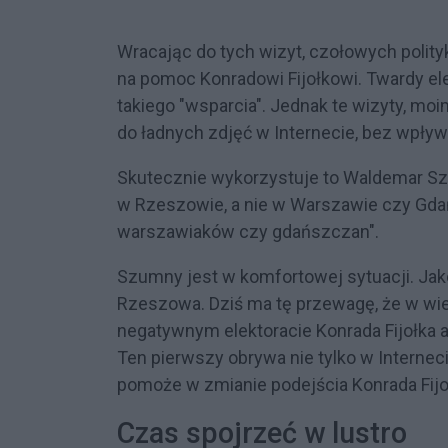
Wracając do tych wizyt, czołowych polityk
na pomoc Konradowi Fijołkowi. Twardy el
takiego "wsparcia". Jednak te wizyty, mo
do ładnych zdjęć w Internecie, bez wpły
Skutecznie wykorzystuje to Waldemar Szu
w Rzeszowie, a nie w Warszawie czy Gda
warszawiaków czy gdańszczan".
Szumny jest w komfortowej sytuacji. Jak
Rzeszowa. Dziś ma tę przewagę, że w wiel
negatywnym elektoracie Konrada Fijołka 
Ten pierwszy obrywa nie tylko w Internecie
pomoże w zmianie podejścia Konrada Fij
Czas spojrzeć w lustro