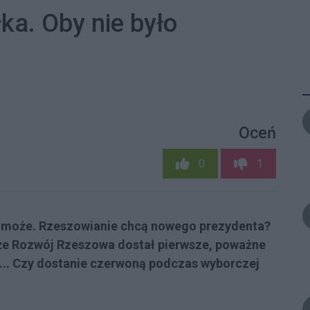
łka. Oby nie było
Oceń
0
1
 może. Rzeszowianie chcą nowego prezydenta?
 że Rozwój Rzeszowa dostał pierwsze, poważne
kę... Czy dostanie czerwoną podczas wyborczej