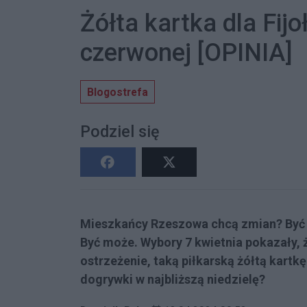
Żółta kartka dla Fijo
czerwonej [OPINIA]
Blogostrefa
Podziel się
Mieszkańcy Rzeszowa chcą zmian? Być
Być może. Wybory 7 kwietnia pokazały,
ostrzeżenie, taką piłkarską żółtą kart
dogrywki w najbliższą niedzielę?