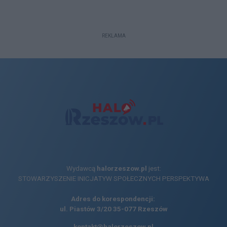
REKLAMA
Wydawcą
halorzeszow.pl
jest:
STOWARZYSZENIE INICJATYW SPOŁECZNYCH PERSPEKTYWA
Adres do korespondencji:
ul. Piastów 3/20
35-077 Rzeszów
kontakt@halorzeszow.pl