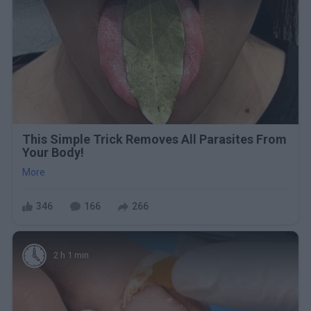
This Simple Trick Removes All Parasites From
Your Body!
More
346
166
266
2 h 1 min