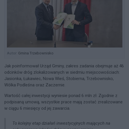
Autor:
Gmina Trzebownisko
Jak poinformował Urząd Gminy, zakres zadania obejmuje aż 46
odcinków dróg zlokalizowanych w siedmiu miejscowościach:
Jasionka, Łukawiec, Nowa Wieś, Stobierna, Trzebownisko,
Wólka Podleśna oraz Zaczernie.
Wartość całej inwestycji wyniesie ponad 6 mln zł. Zgodnie z
podpisaną umową, wszystkie prace mają zostać zrealizowane
w ciągu 6 miesięcy od jej zawarcia.
To kolejny etap działań inwestycyjnych mających na