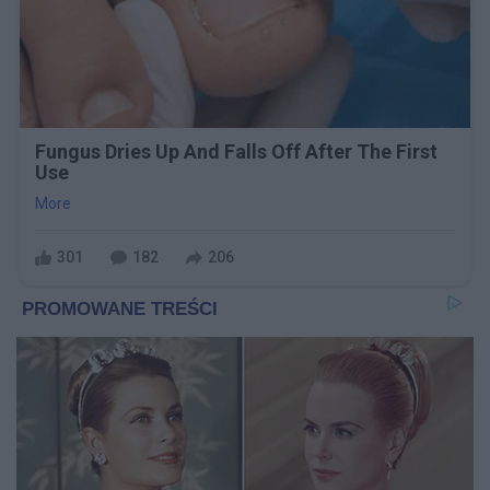
Fungus Dries Up And Falls Off After The First
Use
More
301
182
206