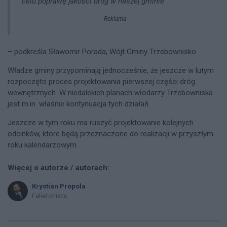
celu poprawę jakości dróg w naszej gminie
Reklama
– podkreśla Sławomir Porada, Wójt Gminy Trzebownisko.
Władze gminy przypominają jednocześnie, że jeszcze w lutym
rozpoczęto proces projektowania pierwszej części dróg
wewnętrznych. W niedalekich planach włodarzy Trzebowniska
jest m.in. właśnie kontynuacja tych działań.
Jeszcze w tym roku ma ruszyć projektowanie kolejnych
odcinków, które będą przeznaczone do realizacji w przyszłym
roku kalendarzowym.
Więcej o autorze / autorach:
Krystian Propola
Felietonista