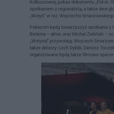
Kolbuszowej, pokaz dokumentu „Pol-in. O
spotkaniem z regionalistą, a także dwa gł
„Wołyń” w reż. Wojciecha Smarzowskieg
Pokazom będą towarzyszyć spotkania z 
Bielenia – aktor, oraz Michał Zieliński – 
„Wołynia” przywołają: Wojciech Smarzows
także aktorzy: Lech Dyblik, Dariusz Tocz
organizowane będą także filmowe spacer