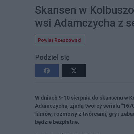
Skansen w Kolbuszo
wsi Adamczycha z se
Powiat Rzeszowski
Podziel się
W dniach 9-10 sierpnia do skansenu w K
Adamczycha, zjadą twórcy serialu "1670
filmów, rozmowy z twórcami, gry i zaba
będzie bezpłatne.