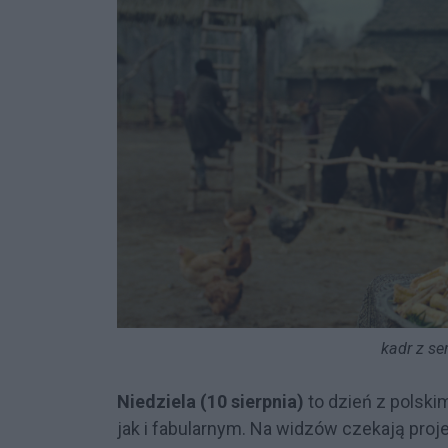
kadr z se
Niedziela (10 sierpnia)
to dzień z polsk
jak i fabularnym. Na widzów czekają pro