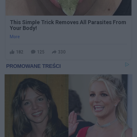
This Simple Trick Removes All Parasites From
Your Body!
More
182
125
330