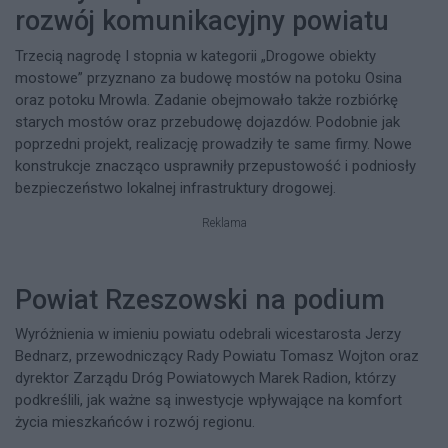
rozwój komunikacyjny powiatu
Trzecią nagrodę I stopnia w kategorii „Drogowe obiekty
mostowe” przyznano za budowę mostów na potoku Osina
oraz potoku Mrowla. Zadanie obejmowało także rozbiórkę
starych mostów oraz przebudowę dojazdów. Podobnie jak
poprzedni projekt, realizację prowadziły te same firmy. Nowe
konstrukcje znacząco usprawniły przepustowość i podniosły
bezpieczeństwo lokalnej infrastruktury drogowej.
Reklama
Powiat Rzeszowski na podium
Wyróżnienia w imieniu powiatu odebrali wicestarosta Jerzy
Bednarz, przewodniczący Rady Powiatu Tomasz Wojton oraz
dyrektor Zarządu Dróg Powiatowych Marek Radion, którzy
podkreślili, jak ważne są inwestycje wpływające na komfort
życia mieszkańców i rozwój regionu.