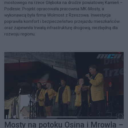
mostowego na rzece Głęboka na drodze powiatowej Kamień –
Podlesie. Projekt opracowała pracownia MK-Mosty, a
wykonawcą była firma Wolmost z Rzeszowa. Inwestycja
poprawiła komfort i bezpieczeństwo przejazdu mieszkańców
oraz zapewniła trwałą infrastrukturę drogową, niezbędną dla
rozwoju regionu.
Mosty na potoku Osina i Mrowla –