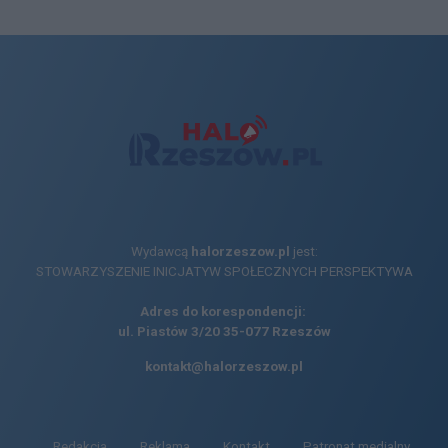
Wydawcą
halorzeszow.pl
jest:
STOWARZYSZENIE INICJATYW SPOŁECZNYCH PERSPEKTYWA
Adres do korespondencji:
ul. Piastów 3/20
35-077 Rzeszów
kontakt@halorzeszow.pl
Redakcja
Reklama
Kontakt
Patronat medialny