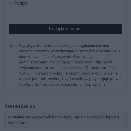
Podpis
Dodaj komentarz
Wysyłając komentarz akceptujesz regulamin serwisu
www.halorzeszow.pl wydawanego przez firmę MediaDOM z
siedzibą w mieście Rzeszowie. Wydawca jest
administratorem Twoich danych osobowych dla celów
związanych z korzystaniem z serwisu. Zgodnie z art. 24 ust.
1 pkt 3 i 4 ustawy o ochronie danych osobowych, podanie
danych jest dobrowolne, Użytkownikowi przysługuje prawo
dostępu do treści swoich danych i ich poprawiania.
Komentarze
Aktualnie nie ma żadnych komentarzy. Bądź pierwszy, dodaj swój
komentarz.