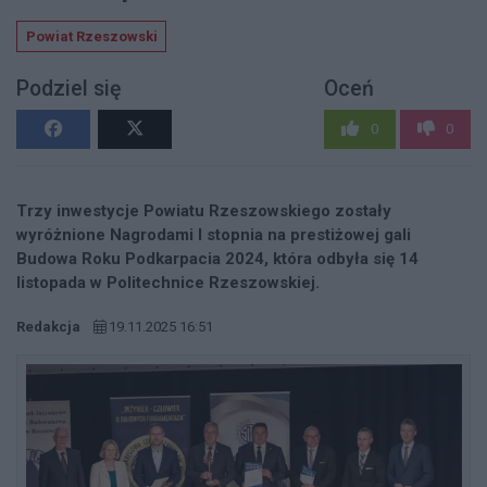
Powiat Rzeszowski
Podziel się
Oceń
0
0
Trzy inwestycje Powiatu Rzeszowskiego zostały
wyróżnione Nagrodami I stopnia na prestiżowej gali
Budowa Roku Podkarpacia 2024, która odbyła się 14
listopada w Politechnice Rzeszowskiej.
Redakcja
19.11.2025 16:51