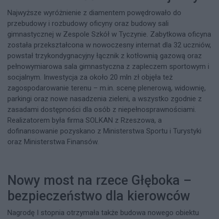
Najwyższe wyróżnienie z diamentem powędrowało do
przebudowy i rozbudowy oficyny oraz budowy sali
gimnastycznej w Zespole Szkół w Tyczynie. Zabytkowa oficyna
została przekształcona w nowoczesny internat dla 32 uczniów,
powstał trzykondygnacyjny łącznik z kotłownią gazową oraz
pełnowymiarowa sala gimnastyczna z zapleczem sportowym i
socjalnym. Inwestycja za około 20 mln zł objęła też
zagospodarowanie terenu – m.in. scenę plenerową, widownię,
parkingi oraz nowe nasadzenia zieleni, a wszystko zgodnie z
zasadami dostępności dla osób z niepełnosprawnościami.
Realizatorem była firma SOLKAN z Rzeszowa, a
dofinansowanie pozyskano z Ministerstwa Sportu i Turystyki
oraz Ministerstwa Finansów.
Nowy most na rzece Głęboka –
bezpieczeństwo dla kierowców
Nagrodę I stopnia otrzymała także budowa nowego obiektu