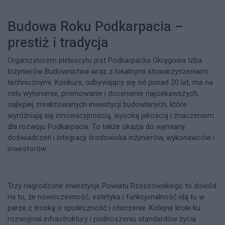
Budowa Roku Podkarpacia –
prestiż i tradycja
Organizatorem plebiscytu jest Podkarpacka Okręgowa Izba
Inżynierów Budownictwa wraz z lokalnymi stowarzyszeniami
technicznymi. Konkurs, odbywający się od ponad 20 lat, ma na
celu wyłonienie, promowanie i docenienie najciekawszych,
najlepiej zrealizowanych inwestycji budowlanych, które
wyróżniają się innowacyjnością, wysoką jakością i znaczeniem
dla rozwoju Podkarpacia. To także okazja do wymiany
doświadczeń i integracji środowiska inżynierów, wykonawców i
inwestorów.
Trzy nagrodzone inwestycje Powiatu Rzeszowskiego to dowód
na to, że nowoczesność, estetyka i funkcjonalność idą tu w
parze z troską o społeczność i otoczenie. Kolejne kroki ku
rozwojowi infrastruktury i podnoszeniu standardów życia