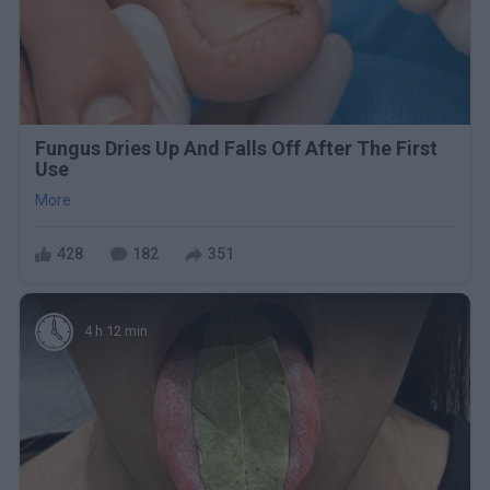
Fungus Dries Up And Falls Off After The First
Use
More
428
182
351
4 h 12 min