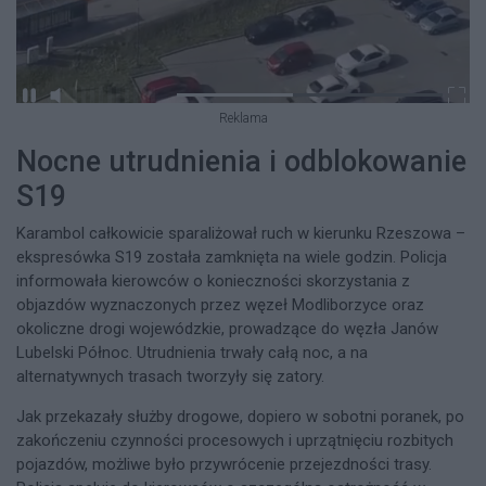
Reklama
Nocne utrudnienia i odblokowanie
S19
Karambol całkowicie sparaliżował ruch w kierunku Rzeszowa –
ekspresówka S19 została zamknięta na wiele godzin. Policja
informowała kierowców o konieczności skorzystania z
objazdów wyznaczonych przez węzeł Modliborzyce oraz
okoliczne drogi wojewódzkie, prowadzące do węzła Janów
Lubelski Północ. Utrudnienia trwały całą noc, a na
alternatywnych trasach tworzyły się zatory.​
Jak przekazały służby drogowe, dopiero w sobotni poranek, po
zakończeniu czynności procesowych i uprzątnięciu rozbitych
pojazdów, możliwe było przywrócenie przejezdności trasy.