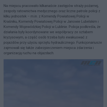
Na miejscu pracowało kilkanaście zastępów straży pożarnej,
zespoły ratownictwa medycznego oraz liczne patrole policji z
kilku jednostek – m.in. z Komendy Powiatowej Policji w
Kraśniku, Komendy Powiatowej Policji w Janowie Lubelskim i
Komendy Wojewódzkiej Policji w Lublinie. Policja podkreśla, że
działania były koordynowane we współpracy ze sztabem
kryzysowym, a część osób trzeba było ewakuować z
pojazdów przy użyciu sprzętu hydraulicznego. Funkcjonariusze
zajmowali się także zabezpieczeniem miejsca zdarzenia i
organizacją ruchu na objazdach.​