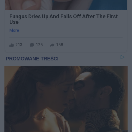
Fungus Dries Up And Falls Off After The First
Use
More
213
125
158