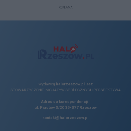
REKLAMA
Wydawcą
halorzeszow.pl
jest:
STOWARZYSZENIE INICJATYW SPOŁECZNYCH PERSPEKTYWA
Adres do korespondencji:
ul. Piastów 3/20
35-077 Rzeszów
kontakt@halorzeszow.pl