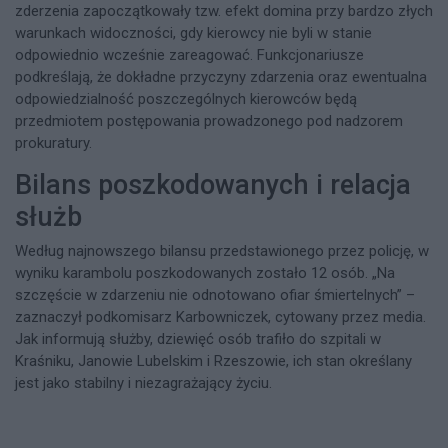
zderzenia zapoczątkowały tzw. efekt domina przy bardzo złych
warunkach widoczności, gdy kierowcy nie byli w stanie
odpowiednio wcześnie zareagować. Funkcjonariusze
podkreślają, że dokładne przyczyny zdarzenia oraz ewentualna
odpowiedzialność poszczególnych kierowców będą
przedmiotem postępowania prowadzonego pod nadzorem
prokuratury.​
Bilans poszkodowanych i relacja
służb
Według najnowszego bilansu przedstawionego przez policję, w
wyniku karambolu poszkodowanych zostało 12 osób. „Na
szczęście w zdarzeniu nie odnotowano ofiar śmiertelnych” –
zaznaczył podkomisarz Karbowniczek, cytowany przez media.
Jak informują służby, dziewięć osób trafiło do szpitali w
Kraśniku, Janowie Lubelskim i Rzeszowie, ich stan określany
jest jako stabilny i niezagrażający życiu.​