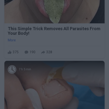
This Simple Trick Removes All Parasites From
Your Body!
More
375
190
328
7 h 5 min