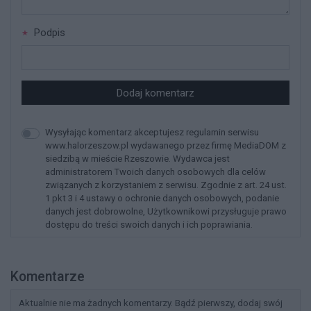
Podpis
Dodaj komentarz
Wysyłając komentarz akceptujesz regulamin serwisu
www.halorzeszow.pl wydawanego przez firmę MediaDOM z
siedzibą w mieście Rzeszowie. Wydawca jest
administratorem Twoich danych osobowych dla celów
związanych z korzystaniem z serwisu. Zgodnie z art. 24 ust.
1 pkt 3 i 4 ustawy o ochronie danych osobowych, podanie
danych jest dobrowolne, Użytkownikowi przysługuje prawo
dostępu do treści swoich danych i ich poprawiania.
Komentarze
Aktualnie nie ma żadnych komentarzy. Bądź pierwszy, dodaj swój