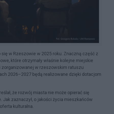
o się w Rzeszowie w 2025 roku. Znaczną część z
owe, które otrzymały właśnie kolejne miejskie
i zorganizowanej w rzeszowskim ratuszu
latach 2026–2027 będą realizowane dzięki dotacjom
ślał, że rozwój miasta nie może opierać się
e. Jak zaznaczył, o jakości życia mieszkańców
ferta kulturalna.