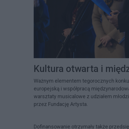
Kultura otwarta i mię
Ważnym elementem tegorocznych konkurs
europejską i współpracą międzynarodową
warsztaty musicalowe z udziałem młodzie
przez Fundację Artysta.
Dofinansowanie otrzymały także przedsi