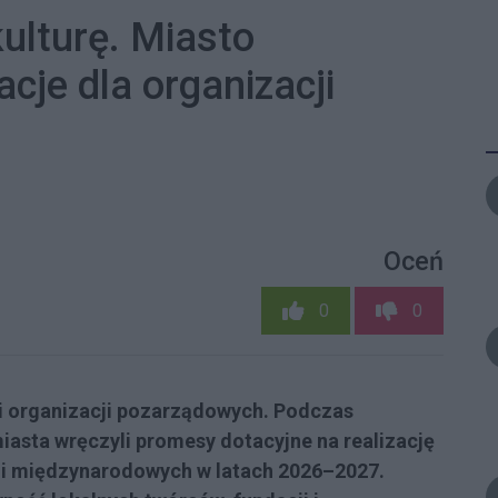
ulturę. Miasto
cje dla organizacji
Oceń
0
0
 i organizacji pozarządowych. Podczas
miasta wręczyli promesy dotacyjne na realizację
 i międzynarodowych w latach 2026–2027.