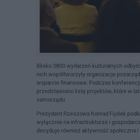
Blisko 3800 wydarzeń kulturalnych odbył
nich współtworzyły organizacje pozarząd
wsparcie finansowe. Podczas konferencj
przedstawiono listę projektów, które w 
samorządu.
Prezydent Rzeszowa Konrad Fijołek podkre
wyłącznie na infrastrukturze i gospodarc
decyduje również aktywność społeczna i o