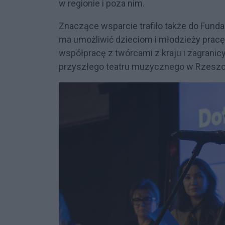
w regionie i poza nim.
Znaczące wsparcie trafiło także do Funda
ma umożliwić dzieciom i młodzieży pracę
współpracę z twórcami z kraju i zagranic
przyszłego teatru muzycznego w Rzeszo