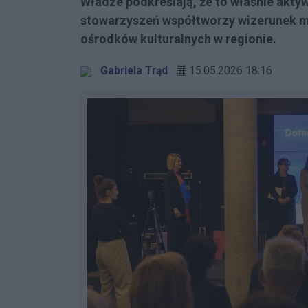
Władze podkreślają, że to właśnie aktyw
stowarzyszeń współtworzy wizerunek mi
ośrodków kulturalnych w regionie.
Gabriela Trąd
15.05.2026 18:16