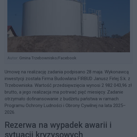
Autor:
Gmina Trzebownisko/Facebook
Umowę na realizację zadania podpisano 28 maja. Wykonawcą
inwestycji została Firma Budowlana FIRBUD Janusz Firlej S.k. z
Trzebowniska. Wartość przedsięwzięcia wynosi 2 982 043,96 zł
brutto, a jego realizacja ma potrwać pięć miesięcy. Zadanie
otrzymało dofinansowanie z budżetu państwa w ramach
Programu Ochrony Ludności i Obrony Cywilnej na lata 2025–
2026.
Rezerwa na wypadek awarii i
sytuacji kryzysowych