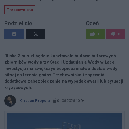
Trzebownisko
Podziel się
Oceń
0
0
Blisko 3 mln zł będzie kosztowała budowa buforowych
zbiorników wody przy Stacji Uzdatniania Wody w Łące.
Inwestycja ma zwiększyć bezpieczeństwo dostaw wody
pitnej na terenie gminy Trzebownisko i zapewnić
dodatkowe zabezpieczenie na wypadek awarii lub sytuacji
kryzysowych.
Krystian Propola
01.06.2026 10:04