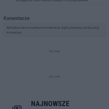
dostępu do treści swoich danych i ich poprawiania.
Komentarze
Aktualnie nie ma żadnych komentarzy. Bądź pierwszy, dodaj swój
komentarz.
REKLAMA
REKLAMA
NAJNOWSZE