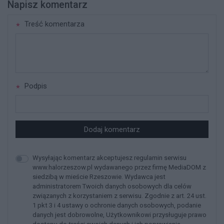
Napisz komentarz
Treść komentarza
Podpis
Dodaj komentarz
Wysyłając komentarz akceptujesz regulamin serwisu
www.halorzeszow.pl wydawanego przez firmę MediaDOM z
siedzibą w mieście Rzeszowie. Wydawca jest
administratorem Twoich danych osobowych dla celów
związanych z korzystaniem z serwisu. Zgodnie z art. 24 ust.
1 pkt 3 i 4 ustawy o ochronie danych osobowych, podanie
danych jest dobrowolne, Użytkownikowi przysługuje prawo