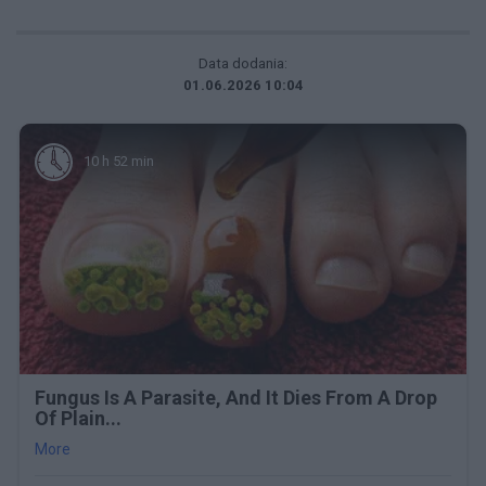
Data dodania:
01.06.2026 10:04
10 h 52 min
Fungus Is A Parasite, And It Dies From A Drop
Of Plain...
More