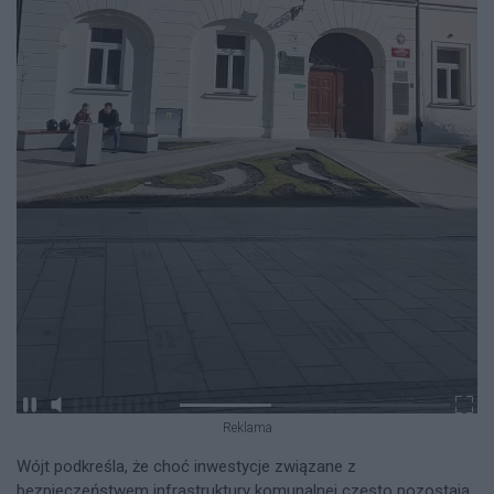
Reklama
Wójt podkreśla, że choć inwestycje związane z
bezpieczeństwem infrastruktury komunalnej często pozostają