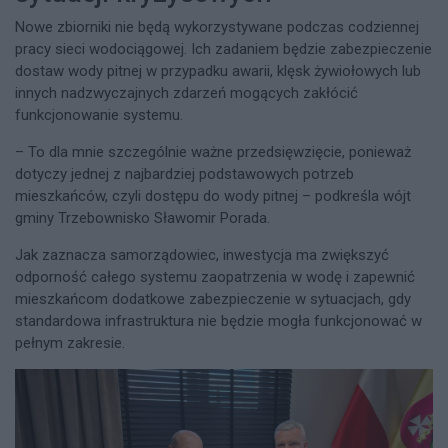
Nowe zbiorniki nie będą wykorzystywane podczas codziennej
pracy sieci wodociągowej. Ich zadaniem będzie zabezpieczenie
dostaw wody pitnej w przypadku awarii, klęsk żywiołowych lub
innych nadzwyczajnych zdarzeń mogących zakłócić
funkcjonowanie systemu.
– To dla mnie szczególnie ważne przedsięwzięcie, ponieważ
dotyczy jednej z najbardziej podstawowych potrzeb
mieszkańców, czyli dostępu do wody pitnej – podkreśla wójt
gminy Trzebownisko Sławomir Porada.
Jak zaznacza samorządowiec, inwestycja ma zwiększyć
odporność całego systemu zaopatrzenia w wodę i zapewnić
mieszkańcom dodatkowe zabezpieczenie w sytuacjach, gdy
standardowa infrastruktura nie będzie mogła funkcjonować w
pełnym zakresie.