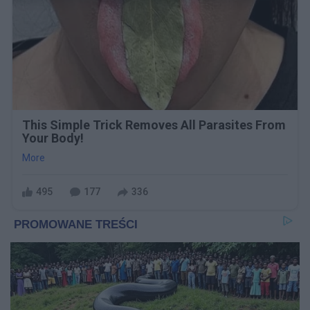
This Simple Trick Removes All Parasites From
Your Body!
More
495
177
336