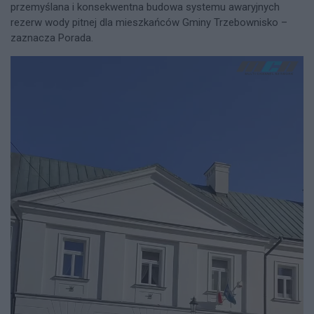
przemyślana i konsekwentna budowa systemu awaryjnych
rezerw wody pitnej dla mieszkańców Gminy Trzebownisko –
zaznacza Porada.