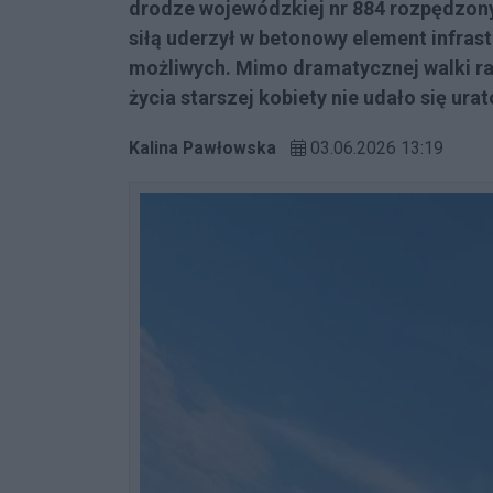
drodze wojewódzkiej nr 884 rozpędzony
siłą uderzył w betonowy element infrast
możliwych. Mimo dramatycznej walki ra
życia starszej kobiety nie udało się ura
Kalina Pawłowska
03.06.2026 13:19