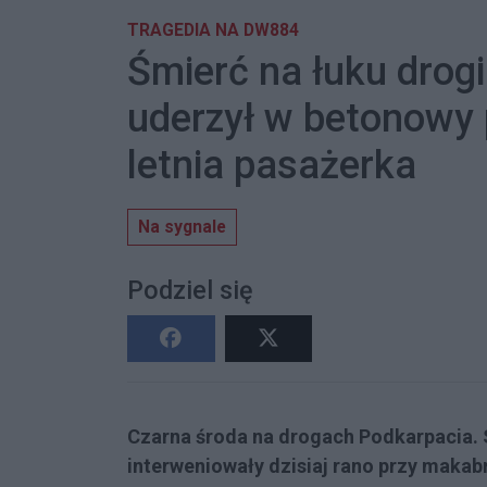
TRAGEDIA NA DW884
Śmierć na łuku drog
uderzył w betonowy p
letnia pasażerka
Na sygnale
Podziel się
Czarna środa na drogach Podkarpacia.
interweniowały dzisiaj rano przy mak