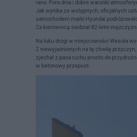
rano. Pora dnia i dobre warunki atmosfer
Jak wynika ze wstępnych, oficjalnych ust
samochodem marki Hyundai podróżowało 
Za kierownicą siedział 82-letni mężczyzn
Na łuku drogi w miejscowości Wesoła wyd
Z niewyjaśnionych na tę chwilę przyczyn,
zjechał z pasa ruchu prosto do przydroż
w betonowy przepust.