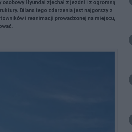
 osobowy Hyundai zjechał z jezdni i z ogromną
ruktury. Bilans tego zdarzenia jest najgorszy z
towników i reanimacji prowadzonej na miejscu,
tować.