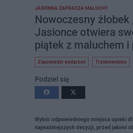
JASIONKA ZAPRASZA MALUCHY
Nowoczesny żłobek 
Jasionce otwiera swo
piątek z maluchem i
Zapowiedzi wydarzeń
Trzebownisko
Podziel się
Wybór odpowiedniego miejsca opieki dl
najważniejszych decyzji, przed jakimi s