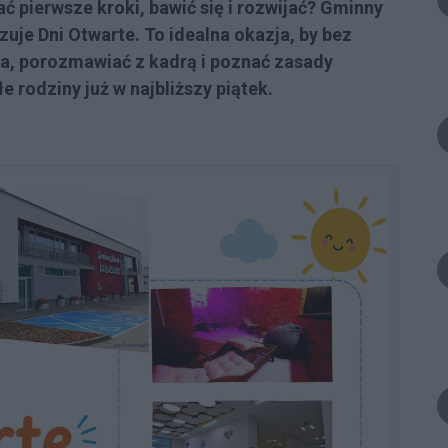
 pierwsze kroki, bawić się i rozwijać? Gminny
uje Dni Otwarte. To idealna okazja, by bez
a, porozmawiać z kadrą i poznać zasady
e rodziny już w najbliższy piątek.