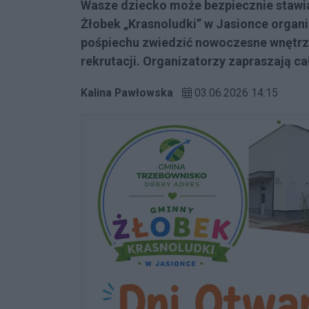
Wasze dziecko może bezpiecznie stawiać
Żłobek „Krasnoludki” w Jasionce organiz
pośpiechu zwiedzić nowoczesne wnętrz
rekrutacji. Organizatorzy zapraszają cał
Kalina Pawłowska
03.06.2026 14:15