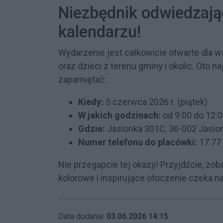
Niezbędnik odwiedzają
kalendarzu!
Wydarzenie jest całkowicie otwarte dla 
oraz dzieci z terenu gminy i okolic. Oto n
zapamiętać:
Kiedy:
5 czerwca 2026 r. (piątek)
W jakich godzinach:
od 9:00 do 12:
Gdzie:
Jasionka 301C, 36-002 Jasio
Numer telefonu do placówki:
17 77
Nie przegapcie tej okazji! Przyjdźcie, zob
kolorowe i inspirujące otoczenie czeka 
Data dodania:
03.06.2026 14:15