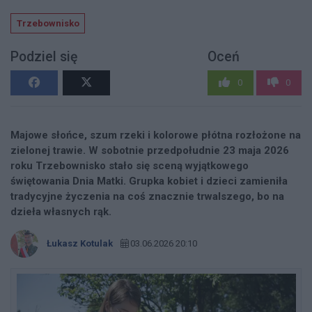
Trzebownisko
Podziel się
Oceń
0
0
Majowe słońce, szum rzeki i kolorowe płótna rozłożone na
zielonej trawie. W sobotnie przedpołudnie 23 maja 2026
roku Trzebownisko stało się sceną wyjątkowego
świętowania Dnia Matki. Grupka kobiet i dzieci zamieniła
tradycyjne życzenia na coś znacznie trwalszego, bo na
dzieła własnych rąk.
Łukasz Kotulak
03.06.2026 20:10