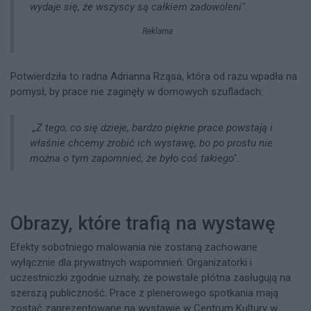
wydaje się, że wszyscy są całkiem zadowoleni".
Reklama
Potwierdziła to radna Adrianna Rząsa, która od razu wpadła na
pomysł, by prace nie zaginęły w domowych szufladach:
„Z tego, co się dzieje, bardzo piękne prace powstają i
właśnie chcemy zrobić ich wystawę, bo po prostu nie
można o tym zapomnieć, że było coś takiego".
Obrazy, które trafią na wystawę
Efekty sobotniego malowania nie zostaną zachowane
wyłącznie dla prywatnych wspomnień. Organizatorki i
uczestniczki zgodnie uznały, że powstałe płótna zasługują na
szerszą publiczność. Prace z plenerowego spotkania mają
zostać zaprezentowane na wystawie w Centrum Kultury w