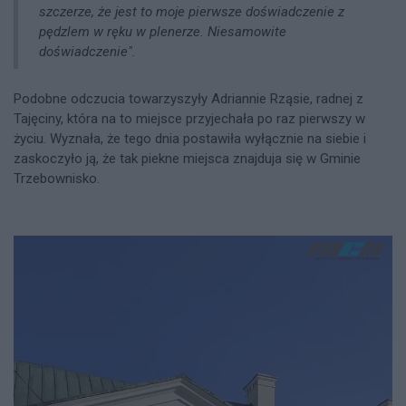
szczerze, że jest to moje pierwsze doświadczenie z
pędzlem w ręku w plenerze. Niesamowite
doświadczenie".
Podobne odczucia towarzyszyły Adriannie Rząsie, radnej z
Tajęciny, która na to miejsce przyjechała po raz pierwszy w
życiu. Wyznała, że tego dnia postawiła wyłącznie na siebie i
zaskoczyło ją, że tak piekne miejsca znajduja się w Gminie
Trzebownisko.