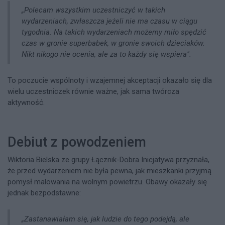
„Polecam wszystkim uczestniczyć w takich
wydarzeniach, zwłaszcza jeżeli nie ma czasu w ciągu
tygodnia. Na takich wydarzeniach możemy miło spędzić
czas w gronie superbabek, w gronie swoich dzieciaków.
Nikt nikogo nie ocenia, ale za to każdy się wspiera".
To poczucie wspólnoty i wzajemnej akceptacji okazało się dla
wielu uczestniczek równie ważne, jak sama twórcza
aktywność.
Debiut z powodzeniem
Wiktoria Bielska ze grupy Łącznik-Dobra Inicjatywa przyznała,
że przed wydarzeniem nie była pewna, jak mieszkanki przyjmą
pomysł malowania na wolnym powietrzu. Obawy okazały się
jednak bezpodstawne:
„Zastanawiałam się, jak ludzie do tego podejdą, ale