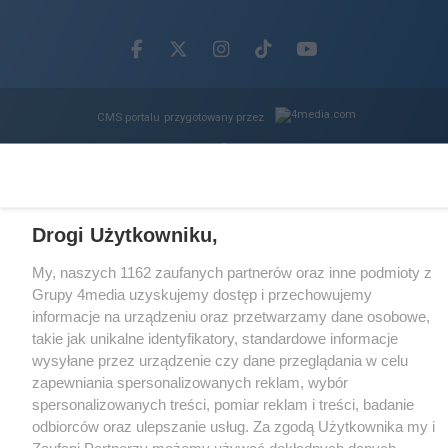
Facebook.com
X.com
Instagram.com
Tiktok.com
Youtube.com
CMS portalu
przygotowany przez
Loaded
:
Unmute
61.11%
Drogi Użytkowniku,
My, naszych 1162 zaufanych partnerów oraz inne podmioty z
Grupy 4media uzyskujemy dostęp i przechowujemy
informacje na urządzeniu oraz przetwarzamy dane osobowe,
takie jak unikalne identyfikatory, standardowe informacje
wysyłane przez urządzenie czy dane przeglądania w celu
zapewniania spersonalizowanych reklam, wybór
spersonalizowanych treści, pomiar reklam i treści, badanie
odbiorców oraz ulepszanie usług. Za zgodą Użytkownika my i
Zaufani Partnerzy możemy używać dokładnych danych