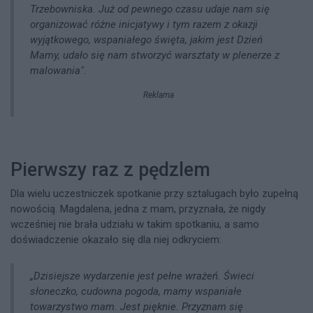
Trzebowniska. Już od pewnego czasu udaje nam się
organizować różne inicjatywy i tym razem z okazji
wyjątkowego, wspaniałego święta, jakim jest Dzień
Mamy, udało się nam stworzyć warsztaty w plenerze z
malowania".
Reklama
Pierwszy raz z pędzlem
Dla wielu uczestniczek spotkanie przy sztalugach było zupełną
nowością. Magdalena, jedna z mam, przyznała, że nigdy
wcześniej nie brała udziału w takim spotkaniu, a samo
doświadczenie okazało się dla niej odkryciem:
„Dzisiejsze wydarzenie jest pełne wrażeń. Świeci
słoneczko, cudowna pogoda, mamy wspaniałe
towarzystwo mam. Jest pięknie. Przyznam się