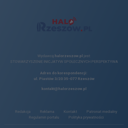
Wydawcą
halorzeszow.pl
jest:
STOWARZYSZENIE INICJATYW SPOŁECZNYCH PERSPEKTYWA
Adres do korespondencji:
ul. Piastów 3/20
35-077 Rzeszów
kontakt@halorzeszow.pl
Redakcja
Reklama
Kontakt
Patronat medialny
Regulamin portalu
Polityka prywatności