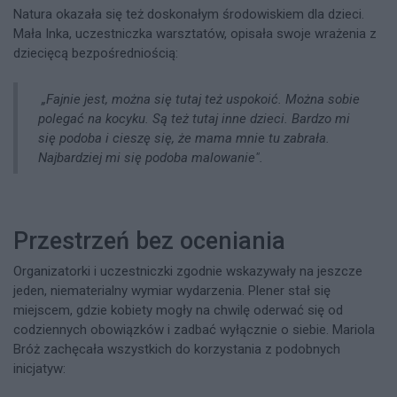
Natura okazała się też doskonałym środowiskiem dla dzieci.
Mała Inka, uczestniczka warsztatów, opisała swoje wrażenia z
dziecięcą bezpośredniością:
„Fajnie jest, można się tutaj też uspokoić. Można sobie
polegać na kocyku. Są też tutaj inne dzieci. Bardzo mi
się podoba i cieszę się, że mama mnie tu zabrała.
Najbardziej mi się podoba malowanie".
Przestrzeń bez oceniania
Organizatorki i uczestniczki zgodnie wskazywały na jeszcze
jeden, niematerialny wymiar wydarzenia. Plener stał się
miejscem, gdzie kobiety mogły na chwilę oderwać się od
codziennych obowiązków i zadbać wyłącznie o siebie. Mariola
Bróż zachęcała wszystkich do korzystania z podobnych
inicjatyw: