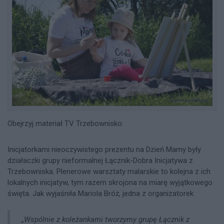
Obejrzyj materiał TV Trzebownisko:
Inicjatorkami nieoczywistego prezentu na Dzień Mamy były
działaczki grupy nieformalnej Łącznik-Dobra Inicjatywa z
Trzebowniska. Plenerowe warsztaty malarskie to kolejna z ich
lokalnych inicjatyw, tym razem skrojona na miarę wyjątkowego
święta. Jak wyjaśniła Mariola Bróż, jedna z organizatorek:
„Wspólnie z koleżankami tworzymy grupę Łącznik z