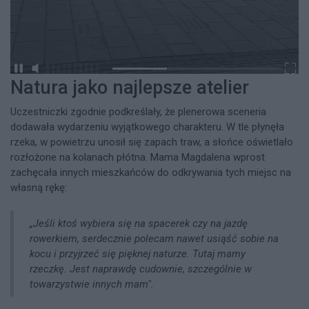
Natura jako najlepsze atelier
Uczestniczki zgodnie podkreślały, że plenerowa sceneria
dodawała wydarzeniu wyjątkowego charakteru. W tle płynęła
rzeka, w powietrzu unosił się zapach traw, a słońce oświetlało
rozłożone na kolanach płótna. Mama Magdalena wprost
zachęcała innych mieszkańców do odkrywania tych miejsc na
własną rękę:
„Jeśli ktoś wybiera się na spacerek czy na jazdę
rowerkiem, serdecznie polecam nawet usiąść sobie na
kocu i przyjrzeć się pięknej naturze. Tutaj mamy
rzeczkę. Jest naprawdę cudownie, szczególnie w
towarzystwie innych mam".