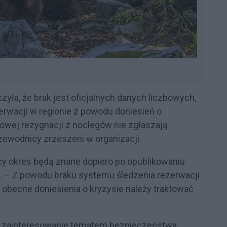
ła, że brak jest oficjalnych danych liczbowych,
erwacji w regionie z powodu doniesień o
wej rezygnacji z noclegów nie zgłaszają
rzewodnicy zrzeszeni w organizacji.
ący okres będą znane dopiero po opublikowaniu
. – Z powodu braku systemu śledzenia rezerwacji
 obecne doniesienia o kryzysie należy traktować
e zainteresowanie tematem bezpieczeństwa