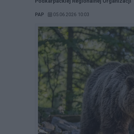
Podkarpackiej Regionalnej Organizacji
PAP
05.06.2026 10:03