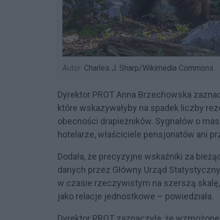
Autor:
Charles J. Sharp/Wikimedia Commons
Dyrektor PROT Anna Brzechowska zaznaczy
które wskazywałyby na spadek liczby rez
obecności drapieżników. Sygnałów o maso
hotelarze, właściciele pensjonatów ani p
Dodała, że precyzyjne wskaźniki za bież
danych przez Główny Urząd Statystyczny
w czasie rzeczywistym na szerszą skalę,
jako relacje jednostkowe – powiedziała.
Dyrektor PROT zaznaczyła, że wzmożon