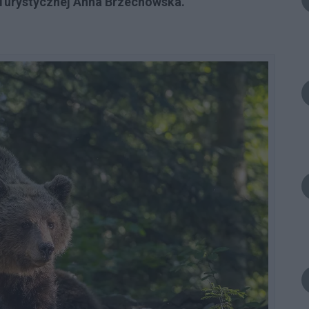
 Turystycznej Anna Brzechowska.