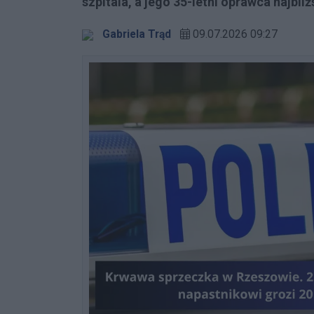
szpitala, a jego 35-letni oprawca najb
Gabriela Trąd
09.07.2026 09:27