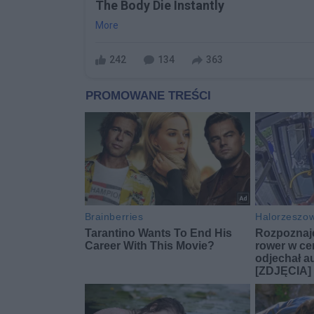
The Body Die Instantly
More
242
134
363