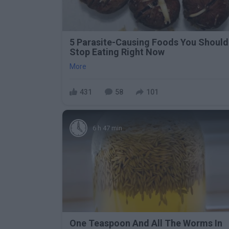
5 Parasite-Causing Foods You Should
Stop Eating Right Now
More
431
58
101
6 h 47 min
One Teaspoon And All The Worms In