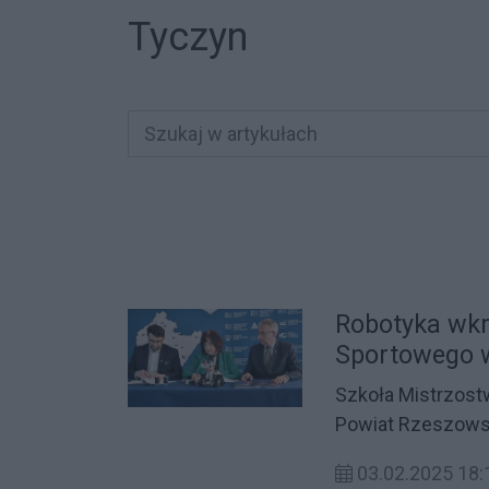
Tyczyn
Robotyka wkr
Sportowego 
Szkoła Mistrzost
Powiat Rzeszows
pracownię roboty
03.02.2025 18:
– Robotyka i pro