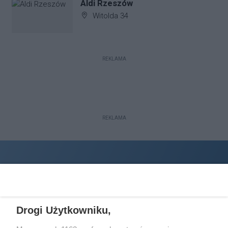
Aldi Rzeszów
Adres firmy:
Witolda 34
REKLAMA
REKLAMA
Drogi Użytkowniku,