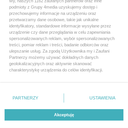
My, naszych 1162 zaufanych partnerów oraz inne
podmioty z Grupy 4media uzyskujemy dostęp i
Wydawcą
halorzeszow.pl
jest:
przechowujemy informacje na urządzeniu oraz
STOWARZYSZENIE INICJATYW SPOŁECZNYCH PERSPEKTYWA
przetwarzamy dane osobowe, takie jak unikalne
identyfikatory, standardowe informacje wysyłane przez
Adres do korespondencji:
urządzenie czy dane przeglądania w celu zapewniania
ul. Piastów 3/20
35-077 Rzeszów
spersonalizowanych reklam, wybór spersonalizowanych
treści, pomiar reklam i treści, badanie odbiorców oraz
kontakt@halorzeszow.pl
ulepszanie usług. Za zgodą Użytkownika my i Zaufani
Partnerzy możemy używać dokładnych danych
geolokalizacyjnych oraz aktywnie skanować
Redakcja
Reklama
Kontakt
Patronat medialny
charakterystykę urządzenia do celów identyfikacji.
Regulamin portalu
Polityka prywatności
Ponieważ cenimy Twoją prywatność, prosimy o zgodę na
korzystanie z tych technologii poprzez kliknięcie
„Akceptuję”. Zgoda jest dobrowolna i zawsze możesz ją
zmienić/wycofać klikając przycisk ustawień prywatności
PARTNERZY
USTAWIENIA
Facebook.com
X.com
Instagram.com
Tiktok.com
Youtube.com
znajdujący się w lewym dolnym rogu strony
. Niektóre
rodzaje przetwarzania danych nie wymagają zgody
użytkownika, ale masz prawo sprzeciwić się takiemu
Akceptuję
CMS portalu
przygotowany przez
przetwarzaniu. Preferencje będą miały zastosowania tylko
na tej witrynie.