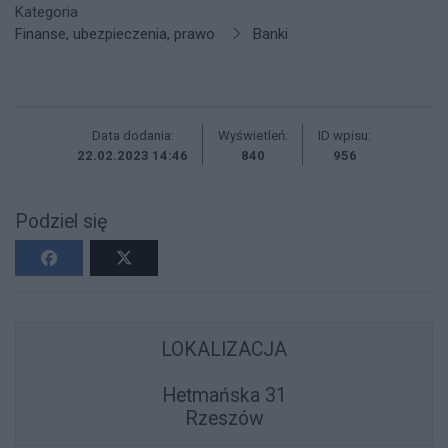
Kategoria
Finanse, ubezpieczenia, prawo
Banki
Data dodania:
Wyświetleń:
ID wpisu:
22.02.2023 14:46
840
956
Podziel się
LOKALIZACJA
Hetmańska 31
Rzeszów