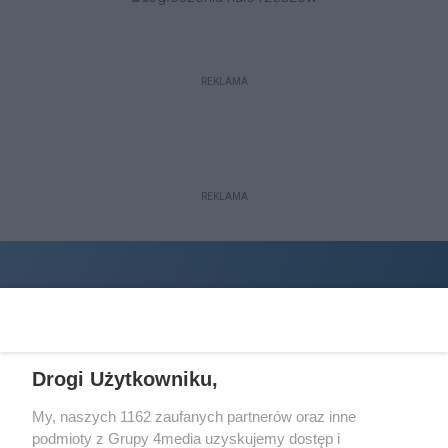
REKLAMA
REKLAMA
Drogi Użytkowniku,
My, naszych 1162 zaufanych partnerów oraz inne
podmioty z Grupy 4media uzyskujemy dostęp i