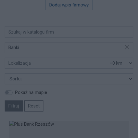
Dodaj wpis firmowy
Banki
Pokaż na mapie
Filtruj
Reset