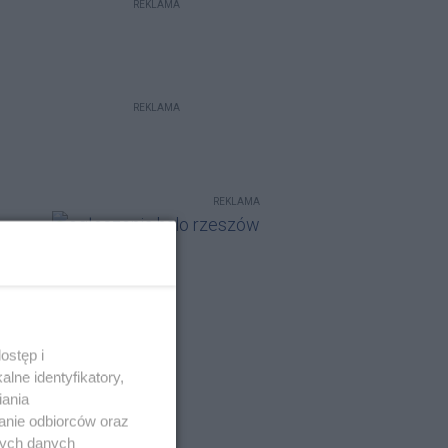
REKLAMA
REKLAMA
REKLAMA
ostęp i
lne identyfikatory,
iania
anie odbiorców oraz
nych danych