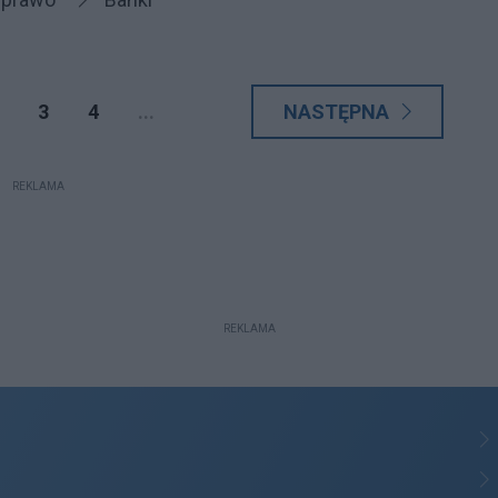
3
4
...
NASTĘPNA
REKLAMA
REKLAMA