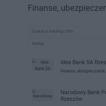
Finanse, ubezpiecze
Idea Bank SA Rze
Finanse, ubezpieczenia,
Narodowy Bank Po
Rzeszów