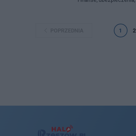
POPRZEDNIA
1
2