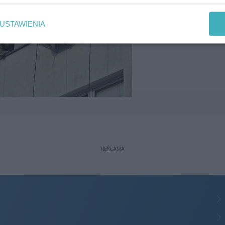
USTAWIENIA
REKLAMA