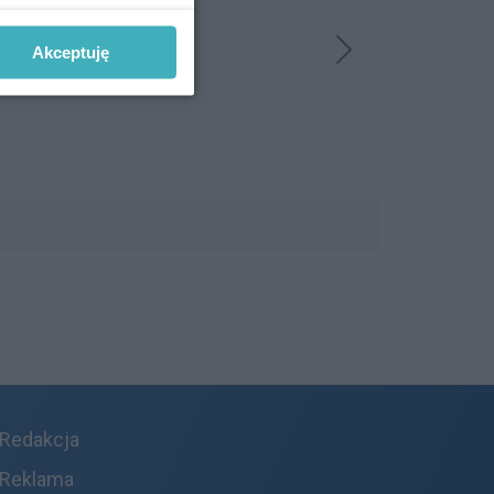
Akceptuję
Redakcja
Reklama