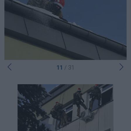
11
/ 31