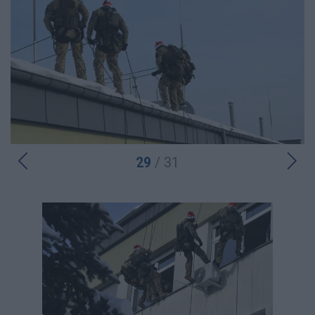
29
/ 31