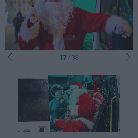
17
/ 38