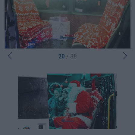
20
/ 38