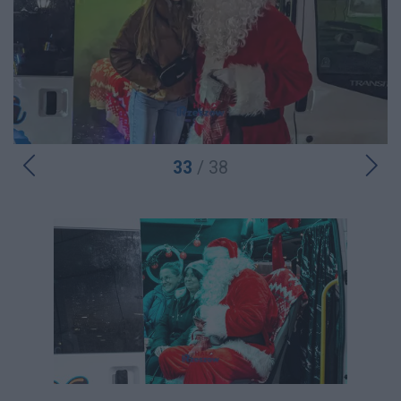
33
/ 38