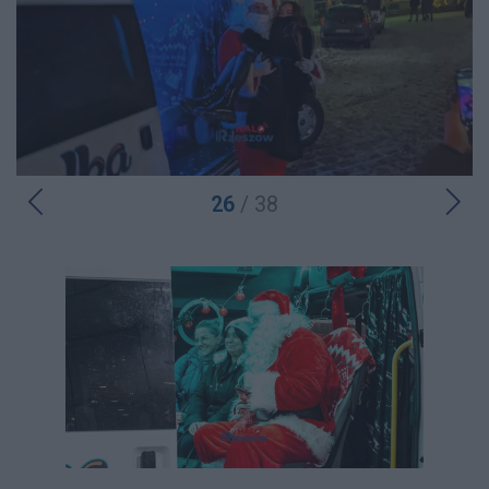
26
/ 38