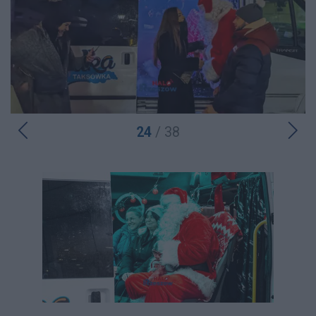
24
/ 38