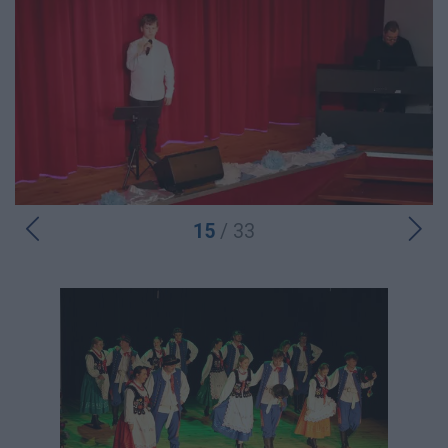
15
/ 33