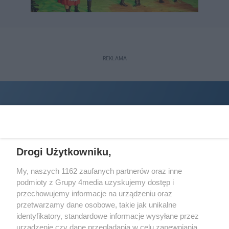
REKLAMA
Drogi Użytkowniku,
My, naszych 1162 zaufanych partnerów oraz inne
podmioty z Grupy 4media uzyskujemy dostęp i
Wydawcą
halorzeszow.pl
jest:
przechowujemy informacje na urządzeniu oraz
STOWARZYSZENIE INICJATYW SPOŁECZNYCH PERSPEKTYWA
przetwarzamy dane osobowe, takie jak unikalne
identyfikatory, standardowe informacje wysyłane przez
Adres do korespondencji:
urządzenie czy dane przeglądania w celu zapewniania