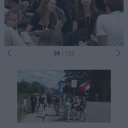
39
/ 125