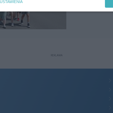
USTAWIENIA
REKLAMA