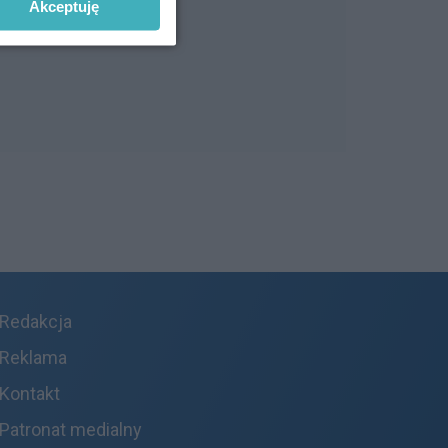
Akceptuję
Redakcja
Reklama
Kontakt
Patronat medialny