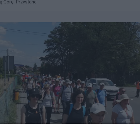
 Górę. Przystane...