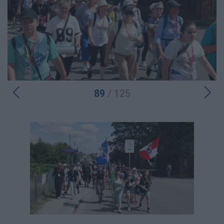
89
/ 125