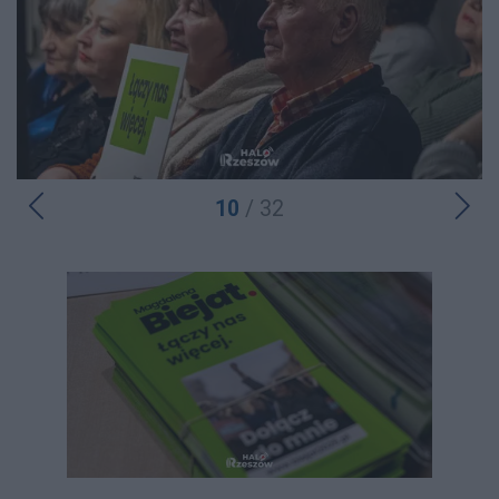
10
/ 32